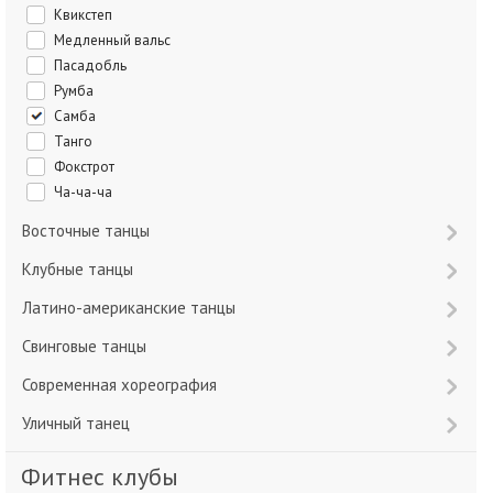
Квикстеп
Медленный вальс
Пасадобль
Румба
Самба
Танго
Фокстрот
Ча-ча-ча
Восточные танцы
Клубные танцы
Латино-американские танцы
Свинговые танцы
Современная хореография
Уличный танец
Фитнес клубы