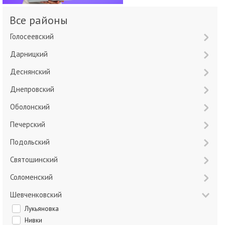
Все районы
Голосеевский
Дарницкий
Деснянский
Днепровский
Оболонский
Печерский
Подольский
Святошинский
Соломенский
Шевченковский
Лукьяновка
Нивки