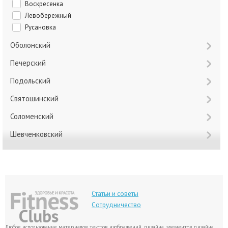
Воскресенка
Левобережный
Русановка
Оболонский
Печерский
Подольский
Святошинский
Соломенский
Шевченковский
Статьи и советы
Сотрудничество
Любое использование материалов, текстов, изображений, дизайна, элементов дизайна