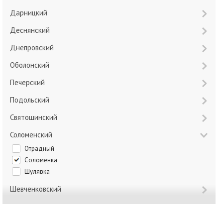
Дарницкий
Деснянский
Днепровский
Оболонский
Печерский
Подольский
Святошинский
Соломенский
Отрадный
Соломенка
Шулявка
Шевченковский