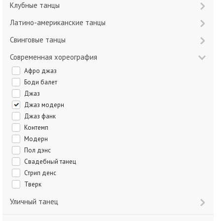
Клубные танцы
Латино-американские танцы
Свинговые танцы
Современная хореография
Афро джаз
Боди балет
Джаз
Джаз модерн
Джаз фанк
Контемп
Модерн
Пол дэнс
Свадебный танец
Стрип денс
Тверк
Уличный танец