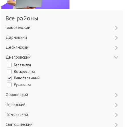
Все районы
Голосеевский
Дарницкий
Деснянский
Днепровский
Березняки
Воскресенка
Левобережный
Русановка
Оболонский
Печерский
Подольский
Святошинский