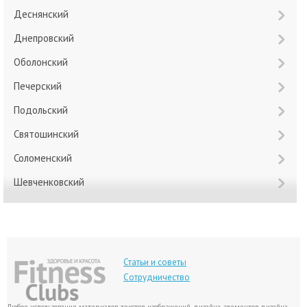
Деснянский
Днепровский
Оболонский
Печерский
Подольский
Святошинский
Соломенский
Шевченковский
Статьи и советы
Сотрудничество