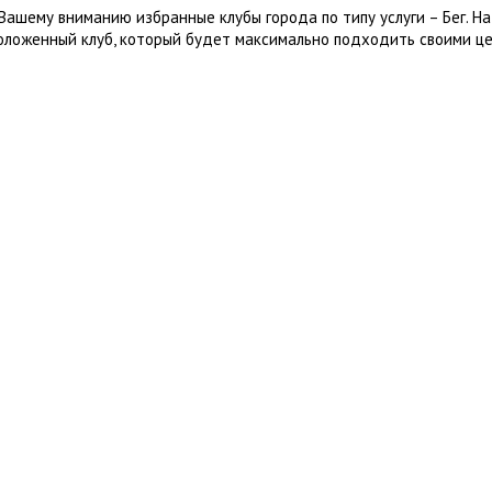
Вашему вниманию избранные клубы города по типу услуги – Бег. Н
оложенный клуб, который будет максимально подходить своими це