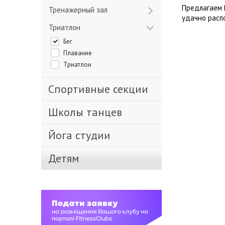
Предлагаем 
Тренажерный зал
удачно расп
Триатлон
Бег
Плавание
Триатлон
Спортивные секции
Школы танцев
Йога студии
Детям