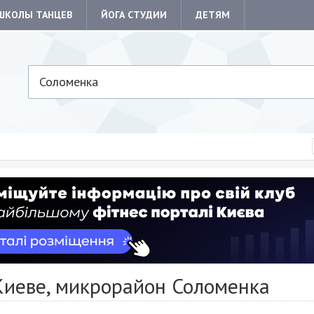
ШКОЛЫ ТАНЦЕВ
ЙОГА СТУДИИ
ДЕТЯМ
Соломенка
Киеве, микрорайон Соломенка