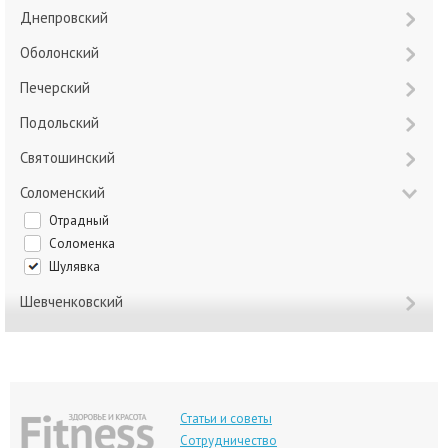
Днепровский
Оболонский
Печерский
Подольский
Святошинский
Соломенский
Отрадный
Соломенка
Шулявка
Шевченковский
Статьи и советы
Сотрудничество