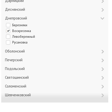
Дарницкий
Деснянский
Днепровский
Березняки
Воскресенка
Левобережный
Русановка
Оболонский
Печерский
Подольский
Святошинский
Соломенский
Шевченковский