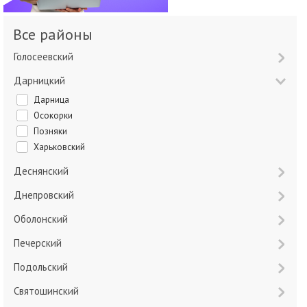
Все районы
Голосеевский
Дарницкий
Дарница
Осокорки
Позняки
Харьковский
Деснянский
Днепровский
Оболонский
Печерский
Подольский
Святошинский