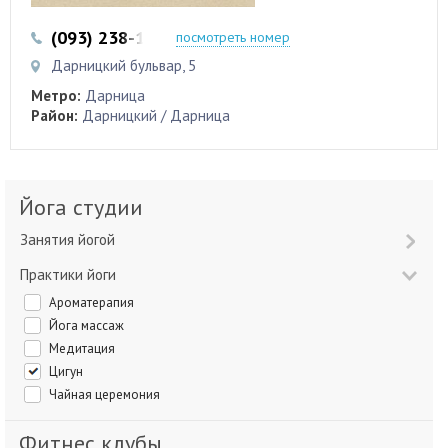
(093) 238-16-16
посмотреть номер
Дарницкий бульвар, 5
Метро:
Дарница
Район:
Дарницкий / Дарница
Йога студии
Занятия йогой
Практики йоги
Ароматерапия
Йога массаж
Медитация
Цигун
Чайная церемония
Фитнес клубы