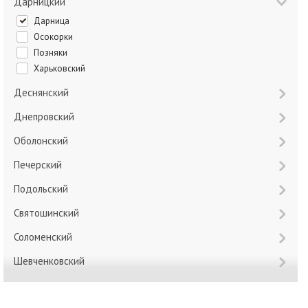
Дарницкий
Дарница
Осокорки
Позняки
Харьковский
Деснянский
Днепровский
Оболонский
Печерский
Подольский
Святошинский
Соломенский
Шевченковский