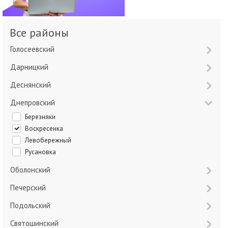
Все районы
Голосеевский
Дарницкий
Деснянский
Днепровский
Березняки
Воскресенка
Левобережный
Русановка
Оболонский
Печерский
Подольский
Святошинский