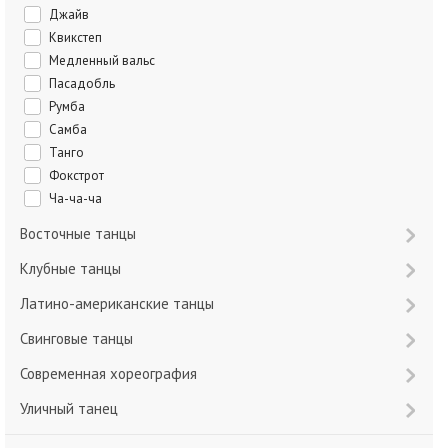
Джайв
Квикстеп
Медленный вальс
Пасадобль
Румба
Самба
Танго
Фокстрот
Ча-ча-ча
Восточные танцы
Клубные танцы
Латино-американские танцы
Свинговые танцы
Современная хореография
Уличный танец