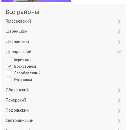
Все районы
Голосеевский
Дарницкий
Деснянский
Днепровский
Березняки
Воскресенка
Левобережный
Русановка
Оболонский
Печерский
Подольский
Святошинский