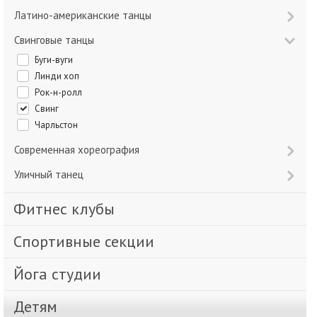
Латино-американские танцы
Свинговые танцы
Буги-вуги
Линди хоп
Рок-н-ролл
Свинг
Чарльстон
Современная хореография
Уличный танец
Фитнес клубы
Спортивные секции
Йога студии
Детям