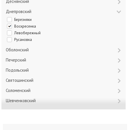
Деснянский
Днепровский
Березняки
Воскресенка
Левобережный
Русановка
Оболонский
Печерский
Подольский
Святошинский
Соломенский
Шевченковский