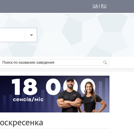
UA
|
RU
Воскресенка