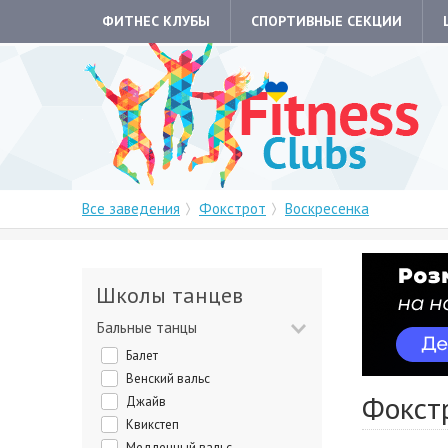
ФИТНЕС КЛУБЫ
СПОРТИВНЫЕ СЕКЦИИ
Все заведения
Фокстрот
Воскресенка
Школы танцев
Бальные танцы
Балет
Венский вальс
Фокст
Джайв
Квикстеп
Медленный вальс