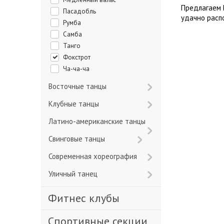
Предлагаем 
Пасадобль
удачно расп
Румба
Самба
Танго
Фокстрот
Ча-ча-ча
Восточные танцы
Клубные танцы
Латино-американские танцы
Свинговые танцы
Современная хореография
Уличный танец
Фитнес клубы
Спортивные секции