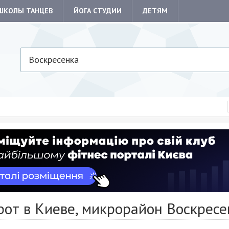
ШКОЛЫ ТАНЦЕВ
ЙОГА СТУДИИ
ДЕТЯМ
Воскресенка
рот в Киеве, микрорайон Воскресе