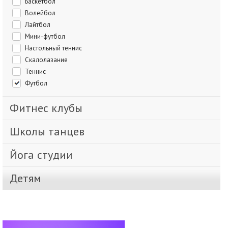
Баскетбол
Волейбол
Лайтбол
Мини-футбол
Настольный теннис
Скалолазание
Теннис
Футбол
Фитнес клубы
Школы танцев
Йога студии
Детям