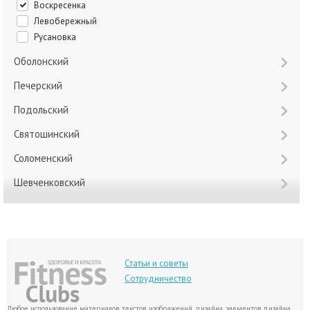
Воскресенка
Левобережный
Русановка
Оболонский
Печерский
Подольский
Святошинский
Соломенский
Шевченковский
Статьи и советы
Сотрудничество
Любое использование материалов, текстов, изображений, дизайна, элементов дизайна