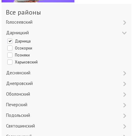
Все районы
Голосеевский
Дарницкий
Дарница
Осокорки
Позняки
Харьковский
Деснянский
Днепровский
Оболонский
Печерский
Подольский
Святошинский