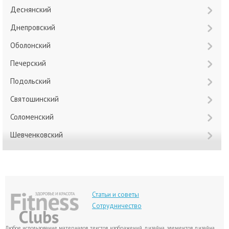
Деснянский
Днепровский
Оболонский
Печерский
Подольский
Святошинский
Соломенский
Шевченковский
Статьи и советы
Сотрудничество
Любое использование материалов, текстов, изображений, дизайна, элементов дизайна