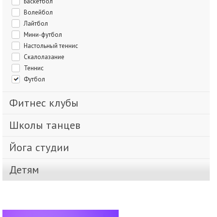
Баскетбол
Волейбол
Лайтбол
Мини-футбол
Настольный теннис
Скалолазание
Теннис
Футбол
Фитнес клубы
Школы танцев
Йога студии
Детям