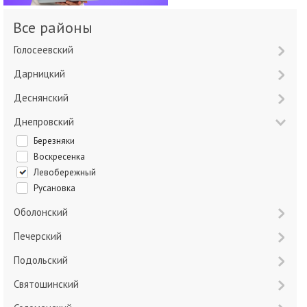
Все районы
Голосеевский
Дарницкий
Деснянский
Днепровский
Березняки
Воскресенка
Левобережный
Русановка
Оболонский
Печерский
Подольский
Святошинский