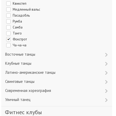
Квикстеп
Медленный вальс
Пасадобль
Румба
Самба
Танго
Фокстрот
Ча-ча-ча
Восточные танцы
Клубные танцы
Латино-американские танцы
Свинговые танцы
Современная хореография
Уличный танец
Фитнес клубы