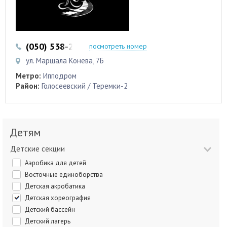
(050) 538-28-81
посмотреть номер
ул. Маршала Конева, 7Б
Метро:
Ипподром
Район:
Голосеевский / Теремки-2
Детям
Детские секции
Аэробика для детей
Восточные единоборства
Детская акробатика
Детская хореография
Детский бассейн
Детский лагерь