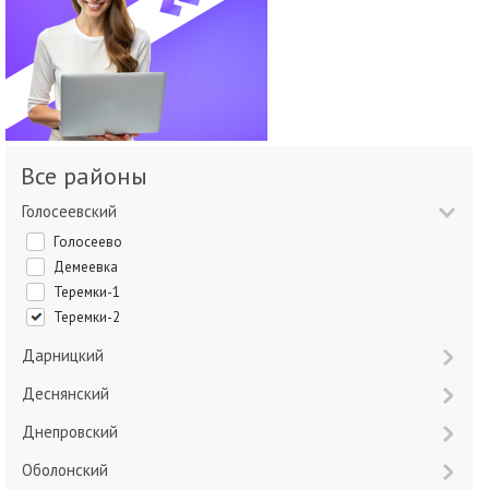
Все районы
Голосеевский
Голосеево
Демеевка
Теремки-1
Теремки-2
Дарницкий
Деснянский
Днепровский
Оболонский