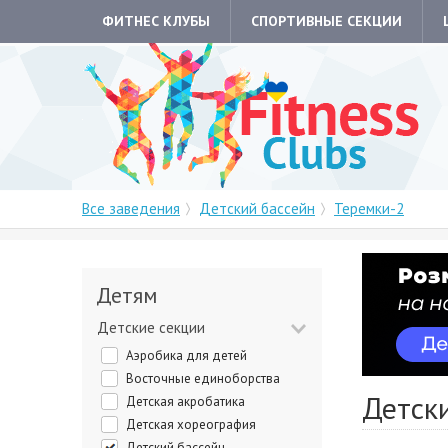
ФИТНЕС КЛУБЫ
СПОРТИВНЫЕ СЕКЦИИ
Все заведения
Детский бассейн
Теремки-2
Детям
Детские секции
Аэробика для детей
Восточные единоборства
Детски
Детская акробатика
Детская хореография
Детский бассейн