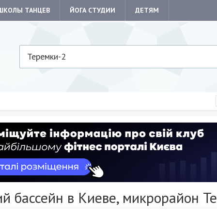
ШКОЛЫ ТАНЦЕВ
ЙОГА СТУДИИ
ДЕТЯМ
Теремки-2
й бассейн в Киеве, микрорайон Т