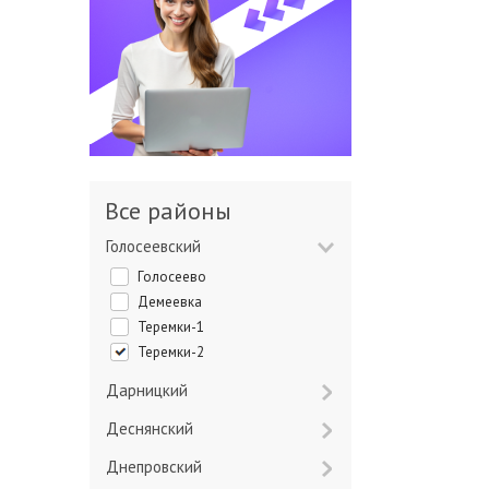
Все районы
Голосеевский
Голосеево
Демеевка
Теремки-1
Теремки-2
Дарницкий
Деснянский
Днепровский