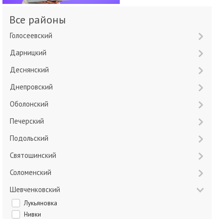
Все районы
Голосеевский
Дарницкий
Деснянский
Днепровский
Оболонский
Печерский
Подольский
Святошинский
Соломенский
Шевченковский
Лукьяновка
Нивки