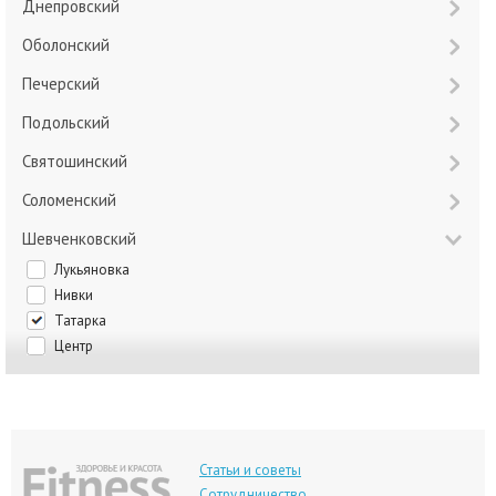
Днепровский
Оболонский
Печерский
Подольский
Святошинский
Соломенский
Шевченковский
Лукьяновка
Нивки
Татарка
Центр
Статьи и советы
Сотрудничество