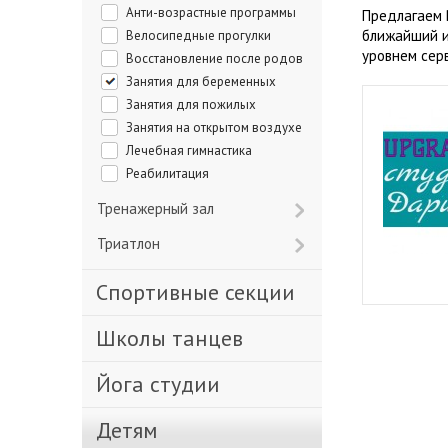
Анти-возрастные программы
Предлагаем 
ближайший и
Велосипедные прогулки
уровнем сер
Восстановление после родов
Занятия для беременных
Занятия для пожилых
Занятия на открытом воздухе
Лечебная гимнастика
Реабилитация
Тренажерный зал
Триатлон
Спортивные секции
Школы танцев
Йога студии
Детям