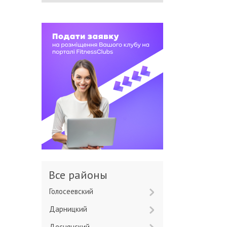
Все районы
Голосеевский
Дарницкий
Деснянский