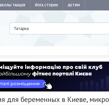
ШКОЛЫ ТАНЦЕВ
ЙОГА СТУДИИ
ДЕТЯМ
Татарка
ия для беременных в Киеве, микр