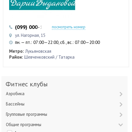
(099) 000-13-33
(093) 617-20-01
посмотреть номер
ул. Нагорная, 15
пн. — пт.: 07:00—22:00, сб., вс.: 07:00—20:00
Метро:
Лукьяновская
Район:
Шевченковский / Татарка
Фитнес клубы
Аэробика
Бассейны
Групповые программы
Общие программы