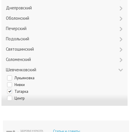
Днепровский
Оболонский
Печерский
Подольский
Святошинский
Соломенский
Шевченковский
Лукьяновка
Нивки
Татарка
Центр
Статьи и советы