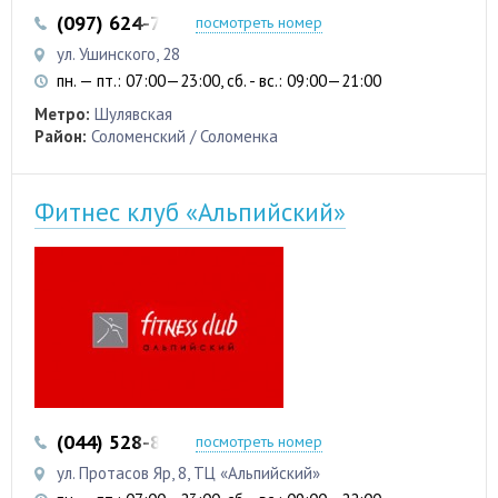
(097) 624-74-35
посмотреть номер
ул. Ушинского, 28
пн. — пт.: 07:00—23:00, сб. - вс.: 09:00—21:00
Метро:
Шулявская
Район:
Соломенский / Соломенка
Фитнес клуб «Альпийский»
(044) 528-80-02
(044) 528-80-04
посмотреть номер
ул. Протасов Яр, 8, ТЦ «Альпийский»