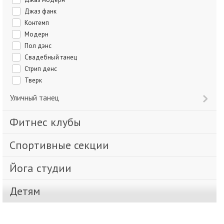
Джаз фанк
Контемп
Модерн
Пол дэнс
Свадебный танец
Стрип денс
Тверк
Уличный танец
Фитнес клубы
Спортивные секции
Йога студии
Детям