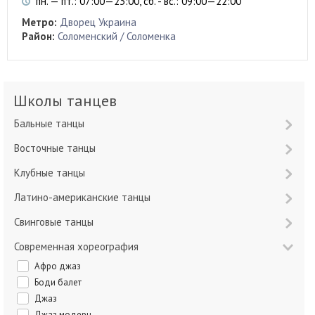
пн. — пт.: 07:00—23:00, сб. - вс.: 09:00—22:00
Метро:
Дворец Украина
Район:
Соломенский / Соломенка
Школы танцев
Бальные танцы
Восточные танцы
Клубные танцы
Латино-американские танцы
Свинговые танцы
Современная хореография
Афро джаз
Боди балет
Джаз
Джаз модерн