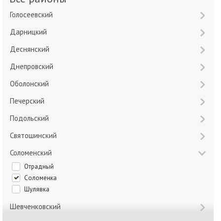
Голосеевский
Дарницкий
Деснянский
Днепровский
Оболонский
Печерский
Подольский
Святошинский
Соломенский
Отрадный
Соломенка
Шулявка
Шевченковский