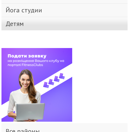
Йога студии
Детям
Все районы