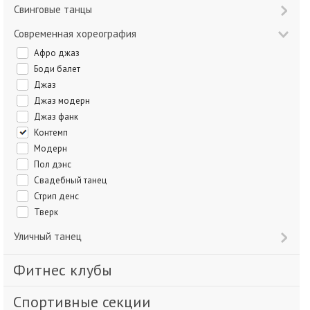
Свинговые танцы
Современная хореография
Афро джаз
Боди балет
Джаз
Джаз модерн
Джаз фанк
Контемп
Модерн
Пол дэнс
Свадебный танец
Стрип денс
Тверк
Уличный танец
Фитнес клубы
Спортивные секции