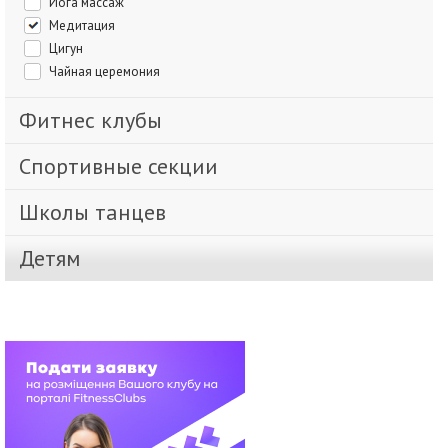
Йога массаж
Медитация
Цигун
Чайная церемония
Фитнес клубы
Спортивные секции
Школы танцев
Детям