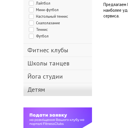
Лайтбол
Предлагаем 
Мини-футбол
наиболее уд
сервиса.
Настольный теннис
Скалолазание
Теннис
Футбол
Фитнес клубы
Школы танцев
Йога студии
Детям