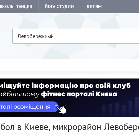
ШКОЛЫ ТАНЦЕВ
ЙОГА СТУДИИ
ДЕТЯМ
Левобережный
тбол в Киеве, микрорайон Левобе