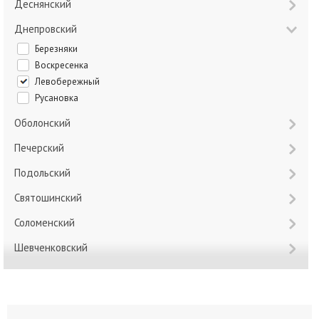
Деснянский
Днепровский
Березняки
Воскресенка
Левобережный
Русановка
Оболонский
Печерский
Подольский
Святошинский
Соломенский
Шевченковский