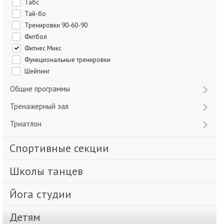
Табс
Тай-бо
Тренировки 90-60-90
Фитбол
Фитнес Микс
Функциональные тренировки
Шейпинг
Общие программы
Тренажерный зал
Триатлон
Спортивные секции
Школы танцев
Йога студии
Детям