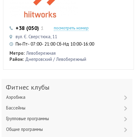
+38 (050) 103 22 22
+38 (050) 103 22 22
посмотреть номер
вул. Є. Сверстюка, 11
Пн-Пт- 07:00- 21:00 Сб-Нд 10:00-16:00
Метро:
Левобережная
Район:
Днепровский / Левобережный
Фитнес клубы
Аэробика
Бассейны
Групповые программы
Общие программы