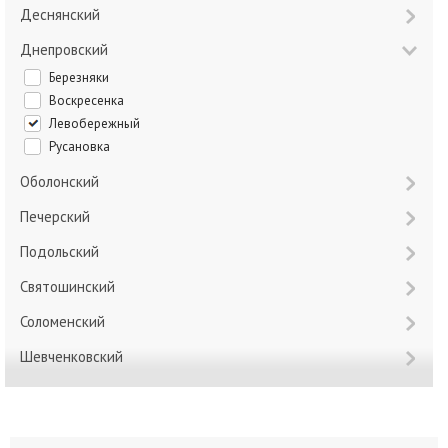
Деснянский
Днепровский
Березняки
Воскресенка
Левобережный
Русановка
Оболонский
Печерский
Подольский
Святошинский
Соломенский
Шевченковский