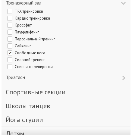
Тренажерный зал
TRX тренировки
Кардио тренировки
Кроссфит
Пауэрлифтинг
Персональный тренинг
Сайклинг
Свободные веса
Силовой тренинг
Спиннинг тренировки
Триатлон
Спортивные секции
Школы танцев
Йога студии
Детям