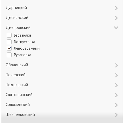
Дарницкий
Деснянский
Днепровский
Березняки
Воскресенка
Левобережный
Русановка
Оболонский
Печерский
Подольский
Святошинский
Соломенский
Шевченковский