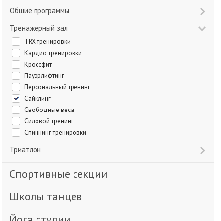
Общие программы
Тренажерный зал
TRX тренировки
Кардио тренировки
Кроссфит
Пауэрлифтинг
Персональный тренинг
Сайклинг
Свободные веса
Силовой тренинг
Спиннинг тренировки
Триатлон
Спортивные секции
Школы танцев
Йога студии