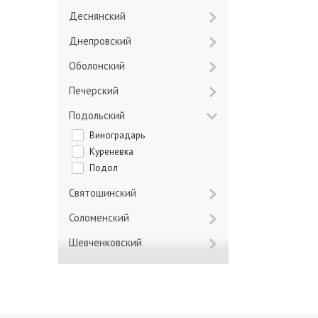
Деснянский
Днепровский
Оболонский
Печерский
Подольский
Виноградарь
Куреневка
Подол
Святошинский
Соломенский
Шевченковский