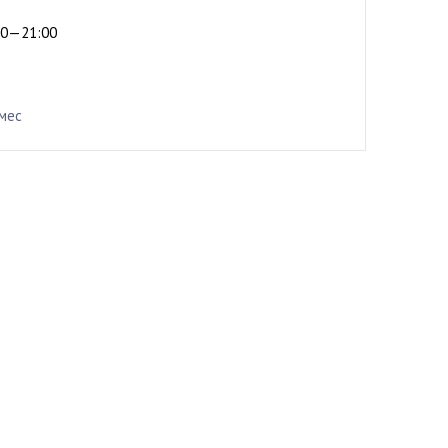
:00—21:00
/мес