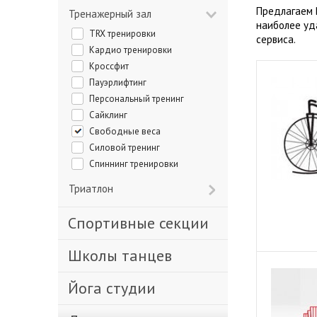
Предлагаем 
Тренажерный зал
наиболее уд
TRX тренировки
сервиса.
Кардио тренировки
Кроссфит
Пауэрлифтинг
Персональный тренинг
Сайклинг
Свободные веса
Силовой тренинг
Спиннинг тренировки
Триатлон
Спортивные секции
Школы танцев
Йога студии