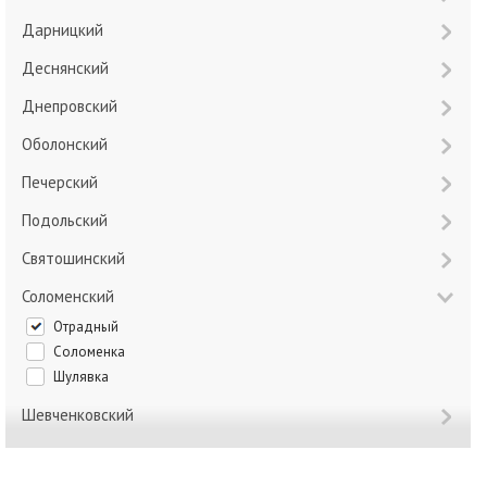
Дарницкий
Деснянский
Днепровский
Оболонский
Печерский
Подольский
Святошинский
Соломенский
Отрадный
Соломенка
Шулявка
Шевченковский