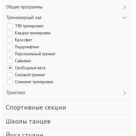
Общие программы
Тренажерный зал
TRX тренировки
Кардио тренировки
Кроссфит
Пауэрлифтинг
Персональный тренинг
Сайклинг
Свободные веса
Силовой тренинг
Спиннинг тренировки
Триатлон
Спортивные секции
Школы танцев
Йога студии