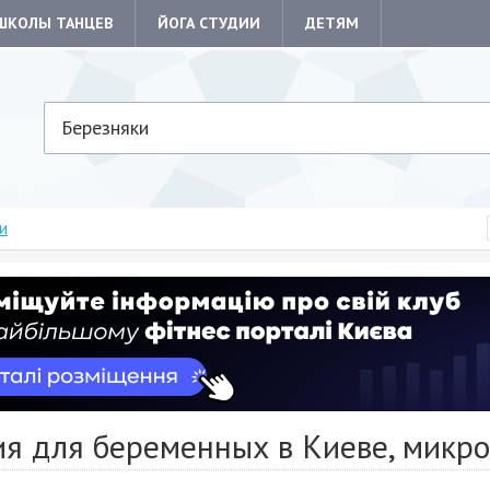
ШКОЛЫ ТАНЦЕВ
ЙОГА СТУДИИ
ДЕТЯМ
Березняки
и
ия для беременных в Киеве, микр