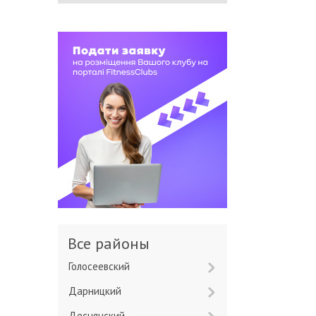
Все районы
Голосеевский
Дарницкий
Деснянский