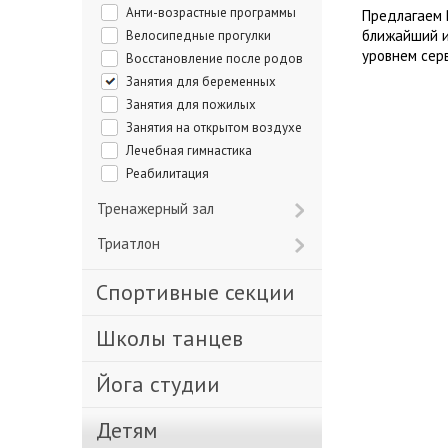
Анти-возрастные программы
Предлагаем 
ближайший и
Велосипедные прогулки
уровнем сер
Восстановление после родов
Занятия для беременных
Занятия для пожилых
Занятия на открытом воздухе
Лечебная гимнастика
Реабилитация
Тренажерный зал
Триатлон
Спортивные секции
Школы танцев
Йога студии
Детям