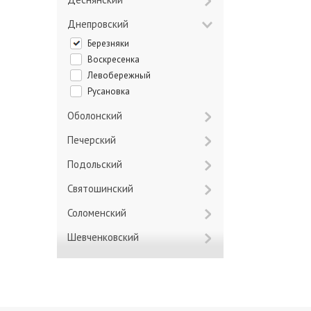
Днепровский
Березняки
Воскресенка
Левобережный
Русановка
Оболонский
Печерский
Подольский
Святошинский
Соломенский
Шевченковский