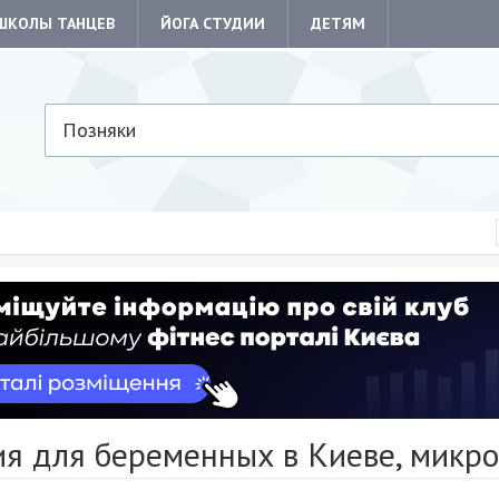
ШКОЛЫ ТАНЦЕВ
ЙОГА СТУДИИ
ДЕТЯМ
Позняки
ия для беременных в Киеве, микр