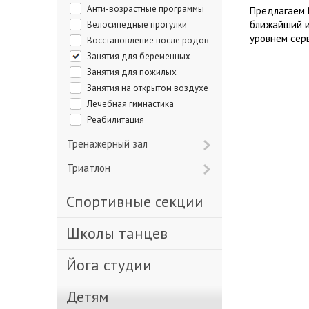
Анти-возрастные программы
Предлагаем 
ближайший и
Велосипедные прогулки
уровнем сер
Восстановление после родов
Занятия для беременных
Занятия для пожилых
Занятия на открытом воздухе
Лечебная гимнастика
Реабилитация
Тренажерный зал
Триатлон
Спортивные секции
Школы танцев
Йога студии
Детям