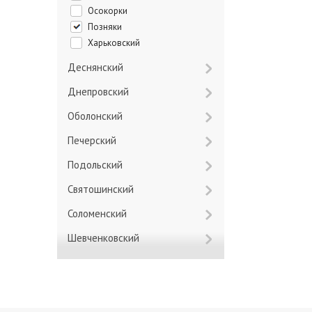
Осокорки
Позняки
Харьковский
Деснянский
Днепровский
Оболонский
Печерский
Подольский
Святошинский
Соломенский
Шевченковский