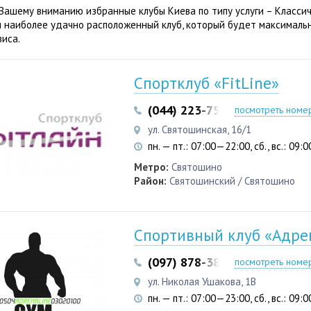
Вашему вниманию избранные клубы Киева по типу услуги – Классич
 наиболее удачно расположенный клуб, который будет максималь
виса.
Спортклуб «FitLine»
(044) 223-75-01
посмотреть номе
ул. Святошинская, 16/1
пн. — пт.: 07:00—22:00, сб., вс.: 09
Метро:
Святошино
Район:
Святошинский / Святошино
Спортивный клуб «Адре
(097) 878-38-00
посмотреть номе
ул. Николая Ушакова, 1В
пн. — пт.: 07:00—23:00, сб., вс.: 09