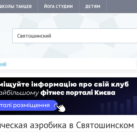
ШКОЛЫ ТАНЦЕВ
ЙОГА СТУДИИ
ДЕТЯМ
Святошинский
кий
ическая аэробика в Святошинском