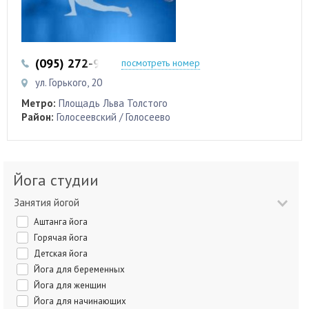
(095) 272-99-55
(044) 289-35-75
посмотреть номер
ул. Горького, 20
Метро:
Площадь Льва Толстого
Район:
Голосеевский / Голосеево
Йога студии
Занятия йогой
Аштанга йога
Горячая йога
Детская йога
Йога для беременных
Йога для женщин
Йога для начинающих