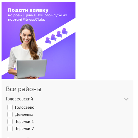
Все районы
Голосеевский
Голосеево
Демеевка
Теремки-1
Теремки-2