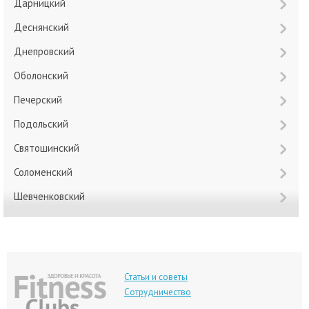
Дарницкий
Деснянский
Днепровский
Оболонский
Печерский
Подольский
Святошинский
Соломенский
Шевченковский
Статьи и советы
Сотрудничество