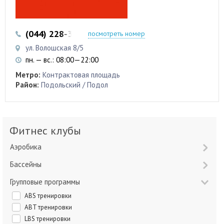
(044) 228-33-07
(067) 797-11-90
посмотреть номер
ул. Волошская 8/5
пн. — вс.: 08:00—22:00
Метро:
Контрактовая площадь
Район:
Подольский / Подол
Фитнес клубы
Аэробика
Бассейны
Групповые программы
ABS тренировки
ABT тренировки
LBS тренировки