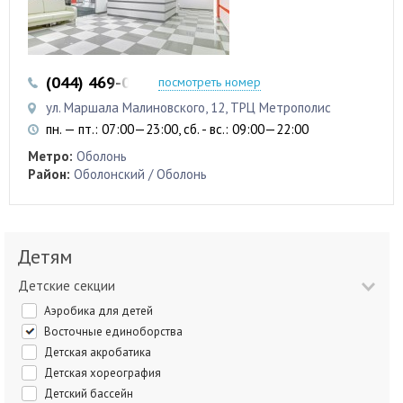
(044) 469-06-07
(050) 469-06-07
посмотреть номер
ул. Маршала Малиновского, 12, ТРЦ Метрополис
пн. — пт.: 07:00—23:00, сб. - вс.: 09:00—22:00
Метро:
Оболонь
Район:
Оболонский / Оболонь
Детям
Детские секции
Аэробика для детей
Восточные единоборства
Детская акробатика
Детская хореография
Детский бассейн