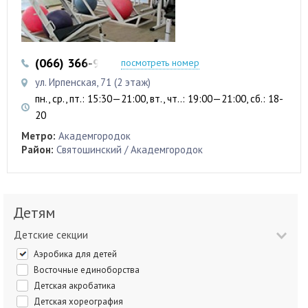
(066) 366-99-29
(093) 605-05-81
посмотреть номер
ул. Ирпенская, 71 (2 этаж)
пн., ср., пт.: 15:30—21:00, вт., чт..: 19:00—21:00, сб.: 18-
20
Метро:
Академгородок
Район:
Святошинский / Академгородок
Детям
Детские секции
Аэробика для детей
Восточные единоборства
Детская акробатика
Детская хореография